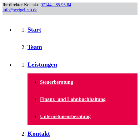
Ihr direkter Kontakt:
07144 - 85 95 84
info@weigel-stb.de
Start
Team
Leistungen
Steuerberatung
Finanz- und Lohnbuchhaltung
Unternehmensberatung
Kontakt