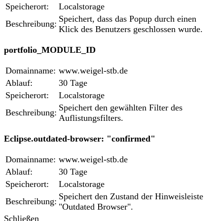
Speicherort:
Localstorage
Speichert, dass das Popup durch einen
Beschreibung:
Klick des Benutzers geschlossen wurde.
portfolio_MODULE_ID
Domainname:
www.weigel-stb.de
Ablauf:
30 Tage
Speicherort:
Localstorage
Speichert den gewählten Filter des
Beschreibung:
Auflistungsfilters.
Eclipse.outdated-browser: "confirmed"
Domainname:
www.weigel-stb.de
Ablauf:
30 Tage
Speicherort:
Localstorage
Speichert den Zustand der Hinweisleiste
Beschreibung:
"Outdated Browser".
Schließen