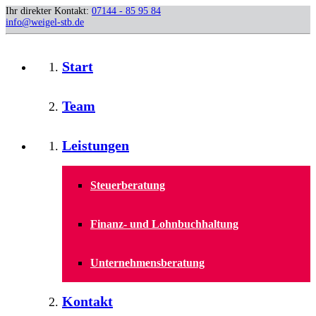
Ihr direkter Kontakt:
07144 - 85 95 84
info@weigel-stb.de
Start
Team
Leistungen
Steuerberatung
Finanz- und Lohnbuchhaltung
Unternehmensberatung
Kontakt