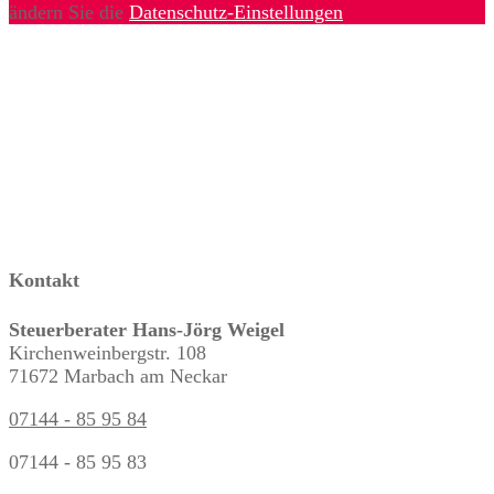
ändern Sie die
Datenschutz-Einstellungen
Kontakt
Steuerberater Hans-Jörg Weigel
Kirchenweinbergstr. 108
71672 Marbach am Neckar
07144 - 85 95 84
07144 - 85 95 83