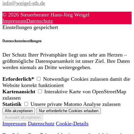
info@weigel-stb.de
© 2026 Steuerberater Hans-Jörg Weigel
Impressum
Datenschutz
Einstellungen gespeichert
Datenschutzeinstellungen
Der Schutz Ihrer Privatsphäre liegt uns sehr am Herzen –
größtmögliche Datensparsamkeit ist unser Ziel. Ihre Daten
werden niemals an Dritte weitergegeben.
Erforderlich*
Notwendige Cookies zulassen damit die
Website korrekt funktioniert
Kartenansicht
Interaktive Karte von OpenStreetMap
zulassen
Statistik
Unsere private Matomo Analyse zulassen
Impressum
Datenschutz
Cookie-Details