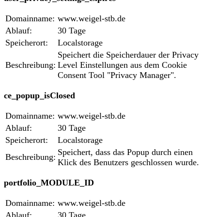
Domainname:
www.weigel-stb.de
Ablauf:
30 Tage
Speicherort:
Localstorage
Speichert die Speicherdauer der Privacy
Beschreibung:
Level Einstellungen aus dem Cookie
Consent Tool "Privacy Manager".
ce_popup_isClosed
Domainname:
www.weigel-stb.de
Ablauf:
30 Tage
Speicherort:
Localstorage
Speichert, dass das Popup durch einen
Beschreibung:
Klick des Benutzers geschlossen wurde.
portfolio_MODULE_ID
Domainname:
www.weigel-stb.de
Ablauf:
30 Tage