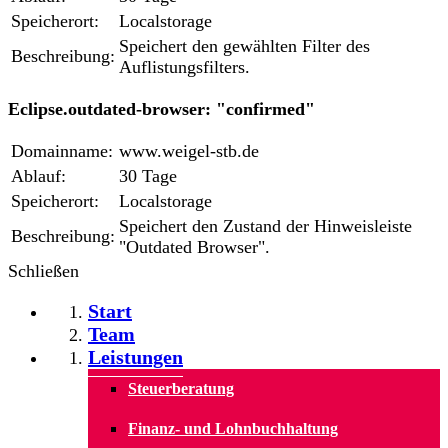
Speicherort:
Localstorage
Speichert den gewählten Filter des
Beschreibung:
Auflistungsfilters.
Eclipse.outdated-browser: "confirmed"
Domainname:
www.weigel-stb.de
Ablauf:
30 Tage
Speicherort:
Localstorage
Speichert den Zustand der Hinweisleiste
Beschreibung:
"Outdated Browser".
Schließen
Start
Team
Leistungen
Steuerberatung
Finanz- und Lohnbuchhaltung